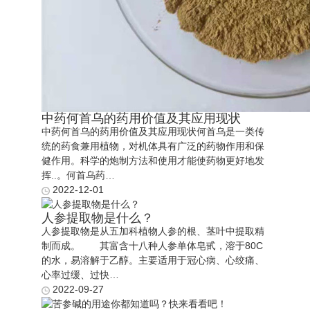
中药何首乌的药用价值及其应用现状
中药何首乌的药用价值及其应用现状何首乌是一类传
统的药食兼用植物，对机体具有广泛的药物作用和保
健作用。科学的炮制方法和使用才能使药物更好地发
挥..。何首乌药…
2022-12-01
人参提取物是什么？
人参提取物是从五加科植物人参的根、茎叶中提取精
制而成。 其富含十八种人参单体皂甙，溶于80C
的水，易溶解于乙醇。主要适用于冠心病、心绞痛、
心率过缓、过快…
2022-09-27