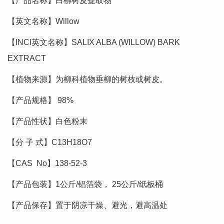
【产品名称】白柳树皮提取物
【英文名称】Willow
【INCI英文名称】SALIX ALBA (WILLOW) BARK
EXTRACT
【植物来源】为柳科植物垂柳的树枝或树皮。
【产品规格】 98%
【产品性状】白色粉末
【分 子 式】C13H18O7
【CAS No】138-52-3
【产品包装】1公斤/铝箔袋， 25公斤/纸板桶
【产品保存】置于阴凉干燥、避光，避高温处