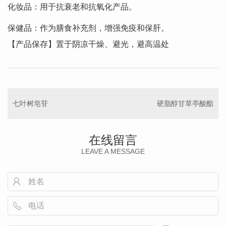
化妆品：用于抗衰老和抗氧化产品。
保健品：作为膳食补充剂，增强免疫和保肝。
【产品保存】置于阴凉干燥、避光，避高温处
七叶树皂苷
硬脂醇甘草亭酸酯
在线留言
LEAVE A MESSAGE