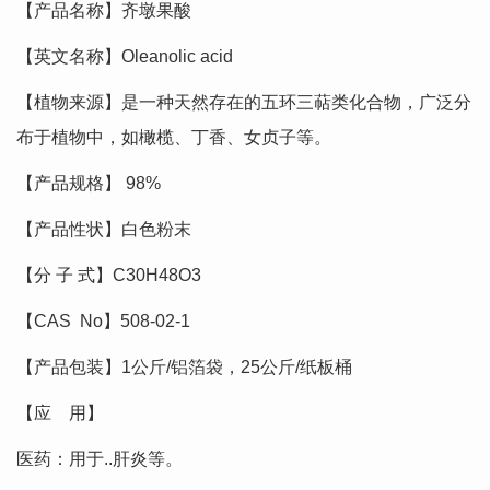
【产品名称】齐墩果酸
【英文名称】Oleanolic acid
【植物来源】是一种天然存在的五环三萜类化合物，广泛分
布于植物中，如橄榄、丁香、女贞子等。
【产品规格】 98%
【产品性状】白色粉末
【分 子 式】C30H48O3
【CAS No】508-02-1
【产品包装】1公斤/铝箔袋，25公斤/纸板桶
【应 用】
医药：用于..肝炎等。