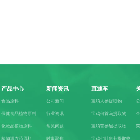
产品中心
新闻资讯
直通车
食品原料
公司新闻
宝鸡人参提取物
保健食品植物原料
行业资讯
宝鸡何首乌提取物
化妆品植物原料
常见问题
宝鸡苦参碱提取物
植物源农药原料
时事聚焦
宝鸡七叶皂苷提取物