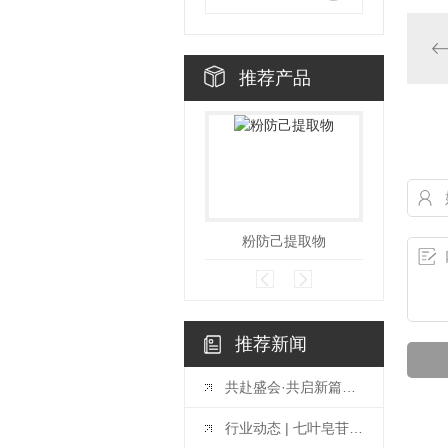
推荐产品
粉防己提取物
推荐新闻
共赴盛会·共启新篇——2026中国（广州）天然植物提取及健康原料产业博览会
行业动态 | 七叶皂苷提取物升级，赋能天然原料应用新价值