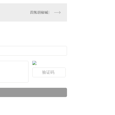
四氢胡椒碱