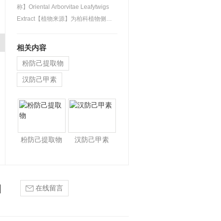
称】Oriental Arborvitae Leafytwigs
Extract【植物来源】为柏科植物侧柏
Platycladus orientali…
相关内容
粉防己提取物
汉防己甲素
白柳树皮提取物
粉防己提取物
汉防己甲素
在线留言