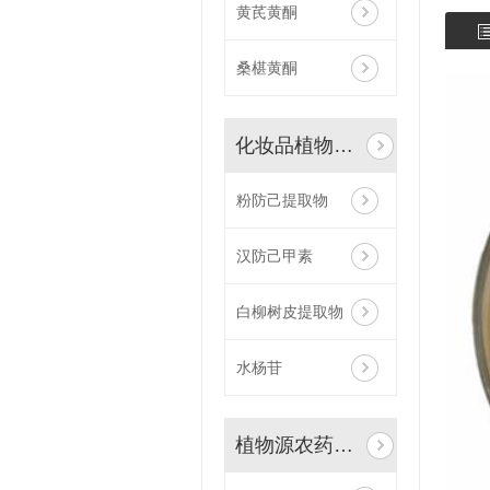
黄芪黄酮
桑椹黄酮
化妆品植物原料
粉防己提取物
汉防己甲素
白柳树皮提取物
水杨苷
植物源农药原料