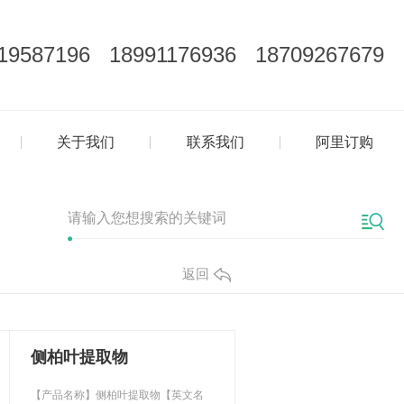
19587196 18991176936 18709267679
关于我们
联系我们
阿里订购
返回
侧柏叶提取物
【产品名称】侧柏叶提取物【英文名