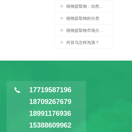
植物提取物：自然宝藏的现代演绎
植物提取物的分类
植物提取物市场分析与预测：2025 - 2032 年
何首乌怎样泡酒？
17719587196
18709267679
18991176936
15388609962