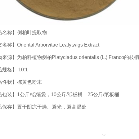
品名称】侧柏叶提取物
称】Oriental Arborvitae Leafytwigs Extract
源】为柏科植物侧柏Platycladus orientalis (L.) Franco的
规格】 10:1
品性状】棕黄色粉末
品包装】1公斤/铝箔袋，10公斤/纸板桶，25公斤/纸板桶
品保存】置于阴凉干燥、避光，避高温处