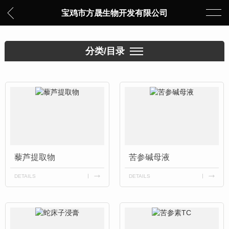
宝鸡市方晟生物开发有限公司
分类/目录
藜芦提取物
苦参碱母液
DETAILS
DETAILS