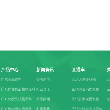
产品中心
新闻资讯
直通车
广东食品原料
公司新闻
宝鸡人参提取物
广东保健食品植物原料
行业资讯
宝鸡何首乌提取物
广东化妆品植物原料
常见问题
宝鸡苦参碱提取物
广东植物源农药原料
时事聚焦
宝鸡七叶皂苷提取物