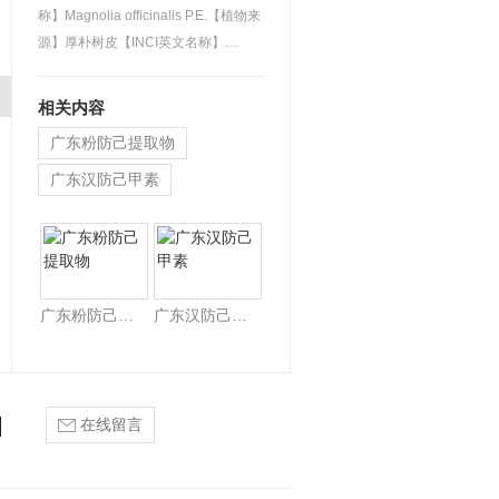
称】Magnolia officinalis P.E.【植物来
源】厚朴树皮【INCI英文名称】
MAGNOLIA OFFICINALIS B…
相关内容
广东粉防己提取物
广东汉防己甲素
广东白柳树皮提取物
广东粉防己提取物
广东汉防己甲素
在线留言