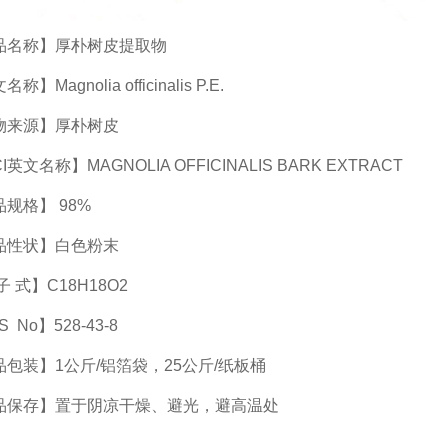
品名称】厚朴树皮提取物
称】Magnolia officinalis P.E.
物来源】厚朴树皮
CI英文名称】MAGNOLIA OFFICINALIS BARK EXTRACT
规格】 98%
品性状】白色粉末
子 式】C18H18O2
 No】528-43-8
品包装】1公斤/铝箔袋，25公斤/纸板桶
品保存】置于阴凉干燥、避光，避高温处