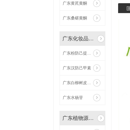
广东黄芪黄酮
广东桑椹黄酮
广东化妆品植物原料
广东粉防己提取物
广东汉防己甲素
广东白柳树皮提取物
广东水杨苷
广东植物源农药原料