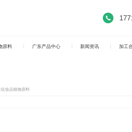
177
物原料
广东产品中心
新闻资讯
加工
东化妆品植物原料