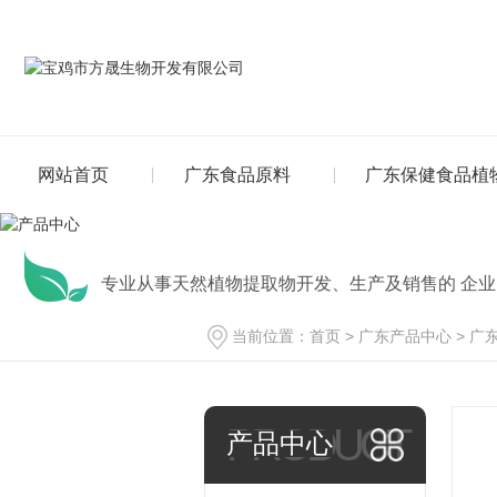
网站首页
广东食品原料
广东保健食品植
专业从事天然植物提取物开发、生产及销售的 企业
当前位置：
首页
>
广东产品中心
>
广
PRODUCT
产品中心