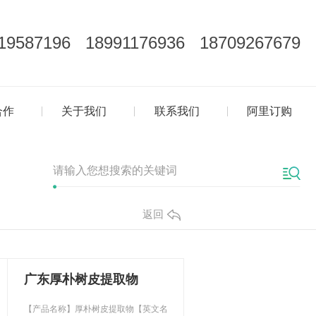
19587196 18991176936 18709267679
合作
关于我们
联系我们
阿里订购
返回
广东厚朴树皮提取物
【产品名称】厚朴树皮提取物【英文名