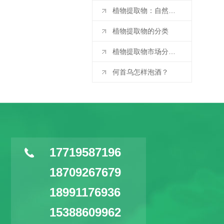
植物提取物：自然宝藏的现代演绎
植物提取物的分类
植物提取物市场分析与预测：2025 - 2032 年
何首乌怎样泡酒？
17719587196
18709267679
18991176936
15388609962