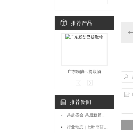
推荐产品
广东粉防己提取物
广
推荐新闻
共赴盛会·共启新篇——2026中国（广州）天然植物提取及健康原料产业博览会
行业动态 | 七叶皂苷提取物升级，赋能天然原料应用新价值