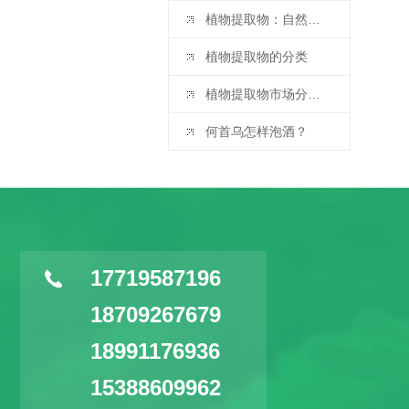
植物提取物：自然宝藏的现代演绎
植物提取物的分类
植物提取物市场分析与预测：2025 - 2032 年
何首乌怎样泡酒？
17719587196
18709267679
18991176936
15388609962