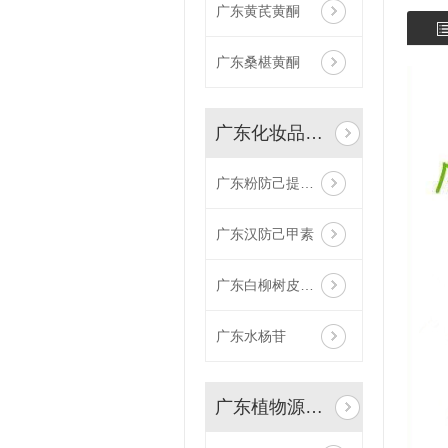
广东黄芪黄酮
广东桑椹黄酮
广东化妆品植物原料
广东粉防己提取物
广东汉防己甲素
广东白柳树皮提取物
广东水杨苷
广东植物源农药原料