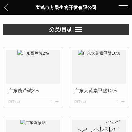
宝鸡市方晟生物开发有限公司
分类/目录
广东藜芦碱2%
广东大黄素甲醚10%
DETAILS
DETAILS