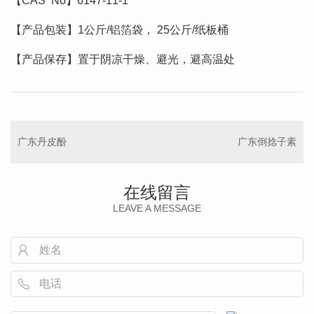
【CAS No】6147-11-1
【产品包装】1公斤/铝箔袋， 25公斤/纸板桶
【产品保存】置于阴凉干燥、避光，避高温处
广东丹皮酚
广东倒捻子素
在线留言
LEAVE A MESSAGE