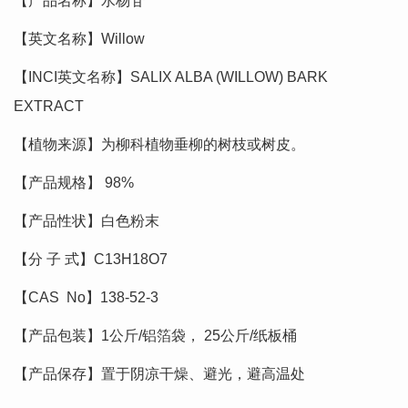
【产品名称】水杨苷
【英文名称】Willow
【INCI英文名称】SALIX ALBA (WILLOW) BARK
EXTRACT
【植物来源】为柳科植物垂柳的树枝或树皮。
【产品规格】 98%
【产品性状】白色粉末
【分 子 式】C13H18O7
【CAS No】138-52-3
【产品包装】1公斤/铝箔袋， 25公斤/纸板桶
【产品保存】置于阴凉干燥、避光，避高温处